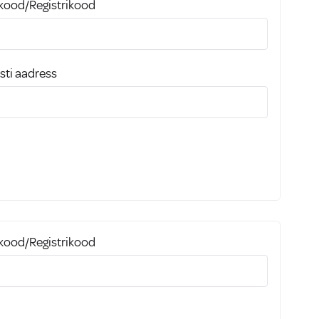
ukood/Registrikood
sti aadress
ukood/Registrikood